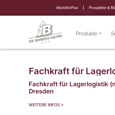
BestelloPlus
Prospekte & Bl
Produkte
S
Fachkraft für Lagerl
Fachkraft für Lagerlogistik (
Dresden
WEITERE INFOS >