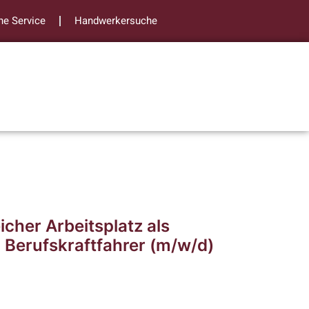
ne Service
Handwerkersuche
cher Arbeitsplatz als
 Berufskraftfahrer (m/w/d)