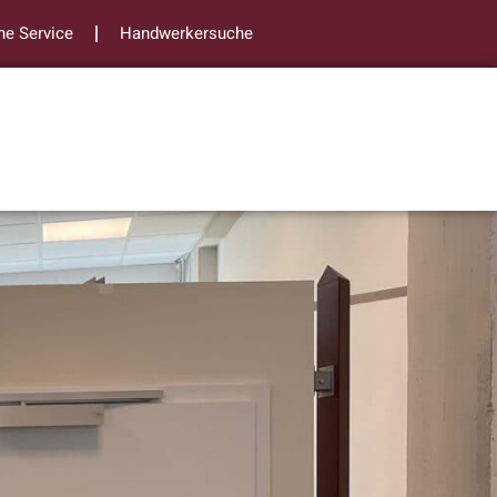
ne Service
Handwerkersuche