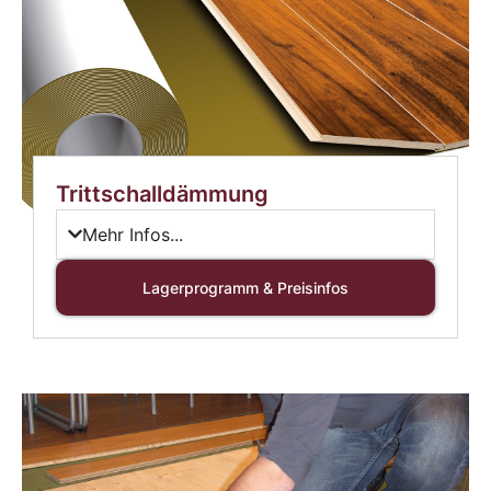
Trittschalldämmung
Mehr Infos...
Lagerprogramm & Preisinfos