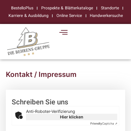
BestelloPlus
Prospekte & Blätterkataloge
Standorte
Karriere & Ausbildung
Online Service
Handwerkersuche
Kontakt / Impressum
Schreiben Sie uns
Anti-Roboter-Verifizierung
Hier klicken
Friendly
Captcha ⇗