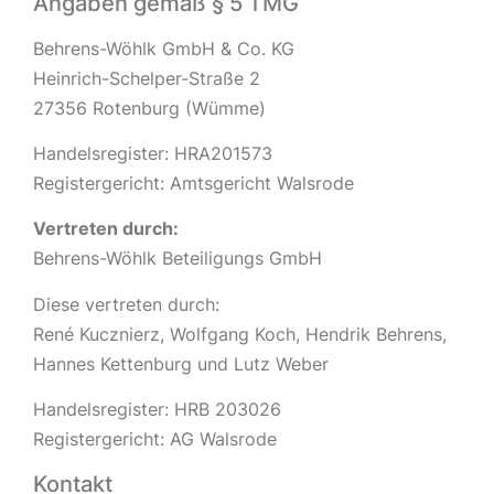
Angaben gemäß § 5 TMG
Behrens-Wöhlk GmbH & Co. KG
Heinrich-Schelper-Straße 2
27356 Rotenburg (Wümme)
Handelsregister: HRA201573
Registergericht: Amtsgericht Walsrode
Vertreten durch:
Behrens-Wöhlk Beteiligungs GmbH
Diese vertreten durch:
René Kucznierz, Wolfgang Koch, Hendrik Behrens,
Hannes Kettenburg und Lutz Weber
Handelsregister: HRB 203026
Registergericht: AG Walsrode
Kontakt