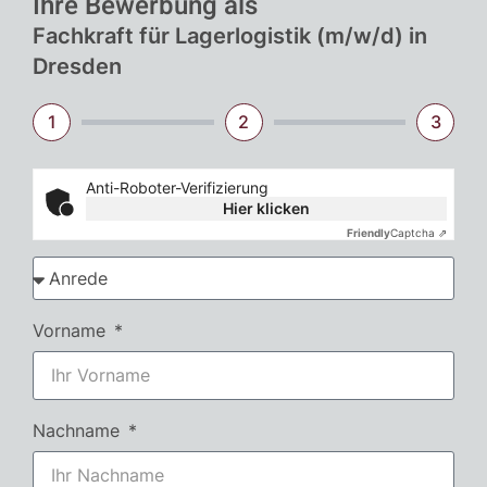
Ihre Bewerbung als
Fachkraft für Lagerlogistik (m/w/d) in
Dresden
1
2
3
Anti-Roboter-Verifizierung
Hier klicken
Friendly
Captcha ⇗
Vorname
Nachname