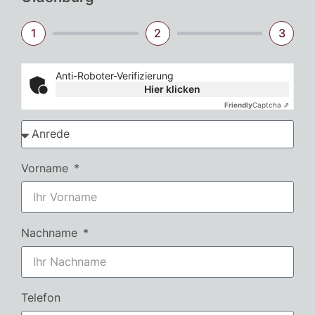
1
2
3
Anti-Roboter-Verifizierung
Hier klicken
Friendly
Captcha ⇗
Vorname
Nachname
Telefon