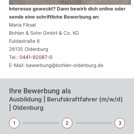
Interesse geweckt? Dann bewirb dich online oder
sende eine schriftliche Bewerbung an:
Maria Fiksel
Bohlen & Sohn GmbH & Co. KG
Fuldastraße 6
26135 Oldenburg
Tel.:
0441-92087-0
E-Mail: bewerbung@bohlen-oldenburg.de
Ihre Bewerbung als
Ausbildung | Berufskraftfahrer (m/w/d)
| Oldenburg
1
2
3