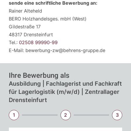
sende eine schriftliche Bewerbung an:
Rainer Alteheld
BERO Holzhandelsges. mbH (West)
Gildestraße 17
48317 Drensteinfurt
Tel.:
02508 99990-99
E-Mail: bewerbung-zw@behrens-gruppe.de
Ihre Bewerbung als
Ausbildung | Fachlagerist und Fachkraft
für Lagerlogistik (m/w/d) | Zentrallager
Drensteinfurt
1
2
3