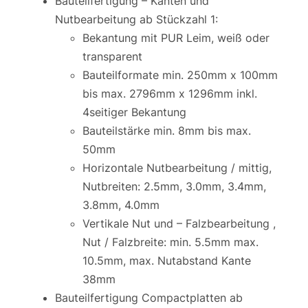
Bauteilfertigung – Kanten und
Nutbearbeitung ab Stückzahl 1:
Bekantung mit PUR Leim, weiß oder
transparent
Bauteilformate min. 250mm x 100mm
bis max. 2796mm x 1296mm inkl.
4seitiger Bekantung
Bauteilstärke min. 8mm bis max.
50mm
Horizontale Nutbearbeitung / mittig,
Nutbreiten: 2.5mm, 3.0mm, 3.4mm,
3.8mm, 4.0mm
Vertikale Nut und – Falzbearbeitung ,
Nut / Falzbreite: min. 5.5mm max.
10.5mm, max. Nutabstand Kante
38mm
Bauteilfertigung Compactplatten ab